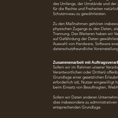
des Umfangs, der Umstände und der Zw
für die Rechte und Freiheiten natür
Schutzniveau zu gewährleisten.
Zu den Maßnahmen gehören insbesonder
physischen Zugangs zu den Daten, als 
Trennung. Des Weiteren haben wir Ve
auf Gefährdung der Daten gewährleist
Auswahl von Hardware, Software sowi
datenschutzfreundliche Voreinstellun
Zusammenarbeit mit Auftragsverarb
Sofern wir im Rahmen unserer Verar
Verantwortlichen oder Dritten) offenb
Grundlage einer gesetzlichen Erlaubni
erforderlich ist), Nutzer eingewilligt
beim Einsatz von Beauftragten, Webho
Sofern wir Daten anderen Unternehme
dies insbesondere zu administrativen
entsprechenden Grundlage.