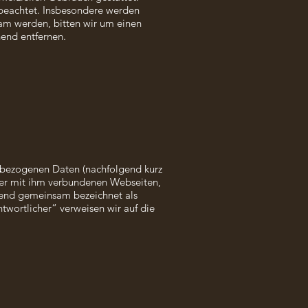
r beachtet. Insbesondere werden
sam werden, bitten wir um einen
end entfernen.
nbezogenen Daten (nachfolgend kurz
er mit ihm verbundenen Webseiten,
lgend gemeinsam bezeichnet als
twortlicher“ verweisen wir auf die