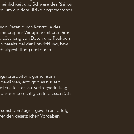
heinlichkeit und Schwere des Risikos
men, um ein dem Risiko angemessenes
 von Daten durch Kontrolle des
cherung der Verfügbarkeit und ihrer
n, Löschung von Daten und Reaktion
 bereits bei der Entwicklung, bzw.
chnikgestaltung und durch
agsverarbeitern, gemeinsam
 gewähren, erfolgt dies nur auf
ienstleister, zur Vertragserfüllung
 unserer berechtigten Interessen (z.B.
onst den Zugriff gewähren, erfolgt
iner den gesetzlichen Vorgaben