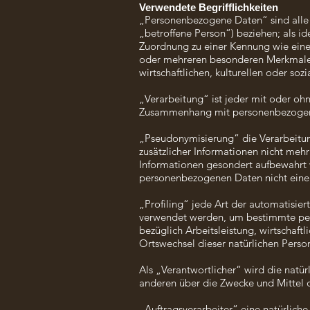
Verwendete Begrifflichkeiten
„Personenbezogene Daten“ sind alle In
„betroffene Person“) beziehen; als ide
Zuordnung zu einer Kennung wie eine
oder mehreren besonderen Merkmalen i
wirtschaftlichen, kulturellen oder sozi
„Verarbeitung“ ist jeder mit oder oh
Zusammenhang mit personenbezogenen
„Pseudonymisierung“ die Verarbeitu
zusätzlicher Informationen nicht mehr
Informationen gesondert aufbewahrt 
personenbezogenen Daten nicht einer 
„Profiling“ jede Art der automatisi
verwendet werden, um bestimmte pers
bezüglich Arbeitsleistung, wirtschaftl
Ortswechsel dieser natürlichen Perso
Als „Verantwortlicher“ wird die natür
anderen über die Zwecke und Mittel 
„Auftragsverarbeiter“ eine natürlich