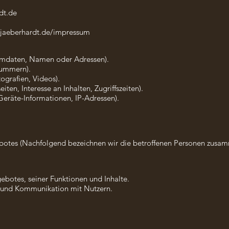
dt.de
tjaeberhardt.de/impressum
ammdaten, Namen oder Adressen).
nummern).
tografien, Videos).
ten, Interesse an Inhalten, Zugriffszeiten).
eräte-Informationen, IP-Adressen).
otes (Nachfolgend bezeichnen wir die betroffenen Personen zusam
ebotes, seiner Funktionen und Inhalte.
 und Kommunikation mit Nutzern.