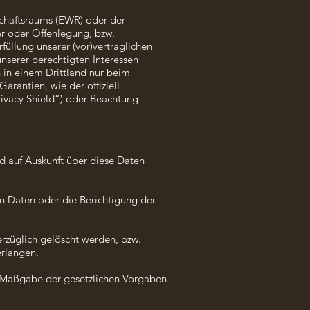
schaftsraums (EWR) oder der
r oder Offenlegung, bzw.
üllung unserer (vor)vertraglichen
unserer berechtigten Interessen
n in einem Drittland nur beim
arantien, wie der offiziell
rivacy Shield“) oder Beachtung
d auf Auskunft über diese Daten
en Daten oder die Berichtigung der
rzüglich gelöscht werden, bzw.
erlangen.
ch Maßgabe der gesetzlichen Vorgaben