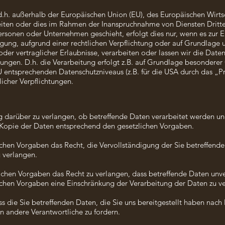
(d.h. außerhalb der Europäischen Union (EU), des Europäischen Wirt
eiten oder dies im Rahmen der Inanspruchnahme von Diensten Dritte
sonen oder Unternehmen geschieht, erfolgt dies nur, wenn es zur Erf
ligung, aufgrund einer rechtlichen Verpflichtung oder auf Grundlage 
 oder vertraglicher Erlaubnisse, verarbeiten oder lassen wir die Date
ungen. D.h. die Verarbeitung erfolgt z.B. auf Grundlage besonderer G
U entsprechenden Datenschutzniveaus (z.B. für die USA durch das „P
glicher Verpflichtungen.
g darüber zu verlangen, ob betreffende Daten verarbeitet werden un
 Kopie der Daten entsprechend den gesetzlichen Vorgaben.
chen Vorgaben das Recht, die Vervollständigung der Sie betreffend
u verlangen.
chen Vorgaben das Recht zu verlangen, dass betreffende Daten unve
ichen Vorgaben eine Einschränkung der Verarbeitung der Daten zu v
ss die Sie betreffenden Daten, die Sie uns bereitgestellt haben na
n andere Verantwortliche zu fordern.