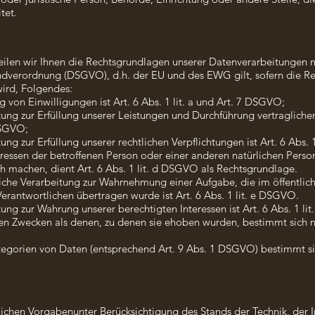
tet.
len wir Ihnen die Rechtsgrundlagen unserer Datenverarbeitungen m
dverordnung (DSGVO), d.h. der EU und des EWG gilt, sofern die Re
wird, Folgendes:
 von Einwilligungen ist Art. 6 Abs. 1 lit. a und Art. 7 DSGVO;
itung zur Erfüllung unserer Leistungen und Durchführung vertragli
 DSGVO;
ng zur Erfüllung unserer rechtlichen Verpflichtungen ist Art. 6 Abs. 
eressen der betroffenen Person oder einer anderen natürlichen Perso
 machen, dient Art. 6 Abs. 1 lit. d DSGVO als Rechtsgrundlage.
liche Verarbeitung zur Wahrnehmung einer Aufgabe, die im öffentlich
Verantwortlichen übertragen wurde ist Art. 6 Abs. 1 lit. e DSGVO.
ung zur Wahrung unserer berechtigten Interessen ist Art. 6 Abs. 1 li
en Zwecken als denen, zu denen sie ehoben wurden, bestimmt sich n
egorien von Daten (entsprechend Art. 9 Abs. 1 DSGVO) bestimmt si
lichen Vorgabenunter Berücksichtigung des Stands der Technik, der 