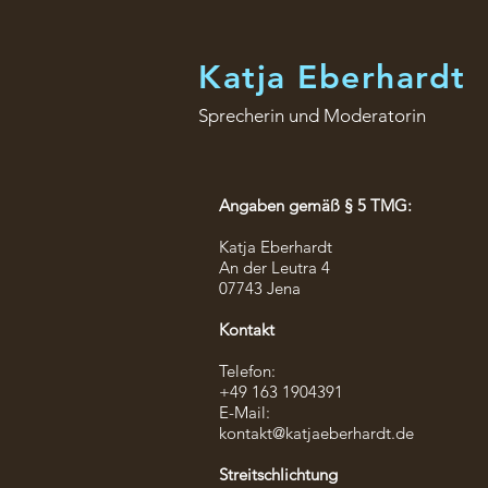
Katja Eberhardt
Sprecherin und Moderatorin
Angaben gemäß § 5 TMG:
Katja Eberhardt
An der Leutra 4
07743 Jena
Kontakt
Telefon:
+49 163 1904391
E-Mail:
kontakt@katjaeberhardt.de
Streitschlichtung