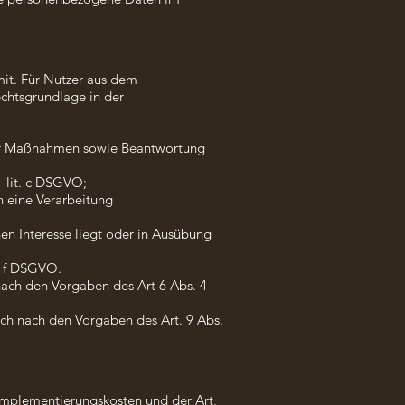
it. Für Nutzer aus dem
chtsgrundlage in der
cher Maßnahmen sowie Beantwortung
1 lit. c DSGVO;
n eine Verarbeitung
en Interesse liegt oder in Ausübung
t. f DSGVO.
ach den Vorgaben des Art 6 Abs. 4
ch nach den Vorgaben des Art. 9 Abs.
Implementierungskosten und der Art,