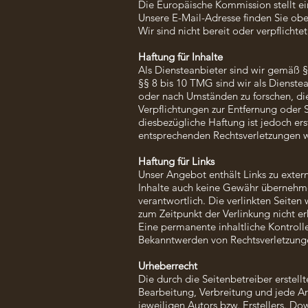
Die Europäische Kommission stellt ei
Unsere E-Mail-Adresse finden Sie ob
Wir sind nicht bereit oder verpflichte
Haftung für Inhalte
Als Diensteanbieter sind wir gemäß §
§§ 8 bis 10 TMG sind wir als Dienste
oder nach Umständen zu forschen, die 
Verpflichtungen zur Entfernung oder
diesbezügliche Haftung ist jedoch er
entsprechenden Rechtsverletzungen w
Haftung für Links
Unser Angebot enthält Links zu extern
Inhalte auch keine Gewähr übernehmen.
verantwortlich. Die verlinkten Seite
zum Zeitpunkt der Verlinkung nicht e
Eine permanente inhaltliche Kontrolle
Bekanntwerden von Rechtsverletzunge
Urheberrecht
Die durch die Seitenbetreiber erstell
Bearbeitung, Verbreitung und jede A
jeweiligen Autors bzw. Erstellers. Do