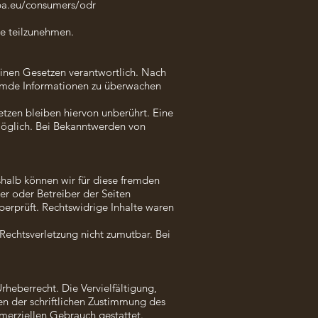
opa.eu/consumers/odr
lle teilzunehmen.
einen Gesetzen verantwortlich. Nach
fremde Informationen zu überwachen
tzen bleiben hiervon unberührt. Eine
 möglich. Bei Bekanntwerden von
shalb können wir für diese fremden
ter oder Betreiber der Seiten
berprüft. Rechtswidrige Inhalte waren
 Rechtsverletzung nicht zumutbar. Bei
rheberrecht. Die Vervielfältigung,
n der schriftlichen Zustimmung des
mmerziellen Gebrauch gestattet.