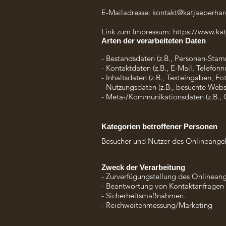
E-Mailadresse: kontakt@katjaeberhar
Link zum Impressum: https://www.ka
Arten der verarbeiteten Daten
- Bestandsdaten (z.B., Personen-St
- Kontaktdaten (z.B., E-Mail, Telefon
- Inhaltsdaten (z.B., Texteingaben, Fo
- Nutzungsdaten (z.B., besuchte Websei
- Meta-/Kommunikationsdaten (z.B., G
Kategorien betroffener Personen
Besucher und Nutzer des Onlineangeb
Zweck der Verarbeitung
- Zurverfügungstellung des Onlineang
- Beantwortung von Kontaktanfragen
- Sicherheitsmaßnahmen.
- Reichweitenmessung/Marketing